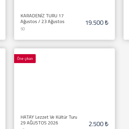
KARADENİZ TURU 17
19.500 ₺
Ağustos / 23 Ağustos
5D
Öne çıkan
HATAY Lezzet Ve Kültür Turu
2.500 ₺
29 AĞUSTOS 2026