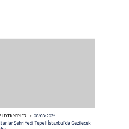
ZILECEK YERLER
08/08/2025
ltanlar Şehri Yedi Tepeli İstanbul’da Gezilecek
rler