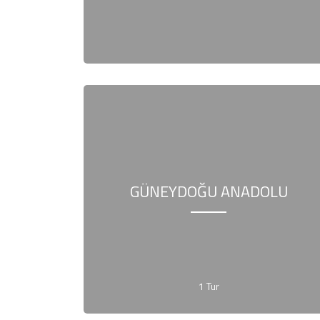
GÜNEYDOĞU ANADOLU
1 Tur