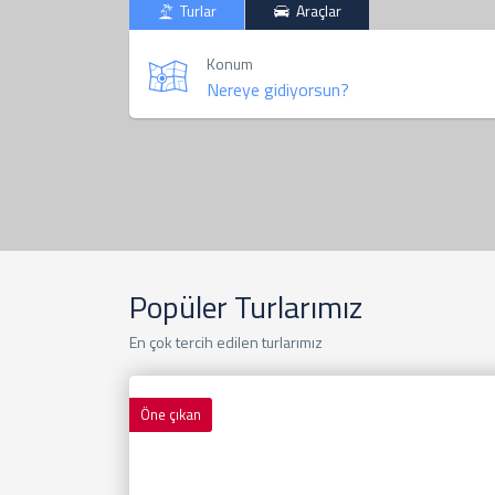
Turlar
Araçlar
Konum
Popüler Turlarımız
En çok tercih edilen turlarımız
Öne çıkan