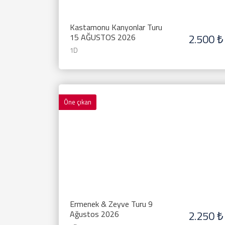
Kastamonu Kanyonlar Turu
2.500 ₺
15 AĞUSTOS 2026
1D
Öne çıkan
Ermenek & Zeyve Turu 9
2.250 ₺
Ağustos 2026