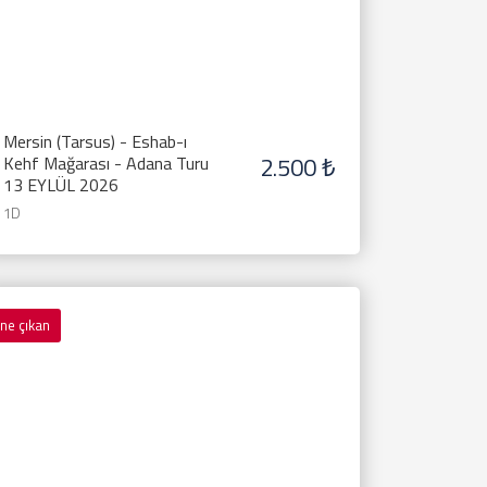
Mersin (Tarsus) - Eshab-ı
2.500 ₺
Kehf Mağarası - Adana Turu
13 EYLÜL 2026
1D
ne çıkan