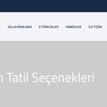
VİLLA KİRALAMA
ETKİNLİKLER
HABERLER
İLETİŞİM
Tatil Seçenekleri