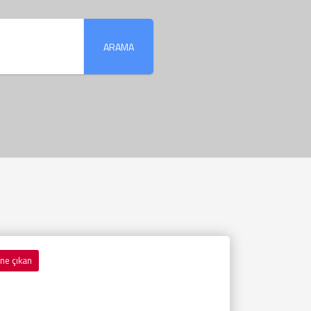
ARAMA
ne çıkan