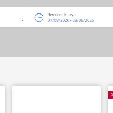
Nereden - Nereye
07/08/2026
08/08/2026
-
Ö