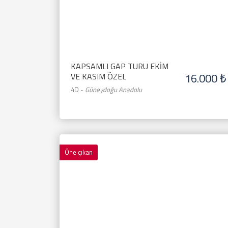
KAPSAMLI GAP TURU EKİM
16.000 ₺
VE KASIM ÖZEL
4D
-
Güneydoğu Anadolu
Öne çıkan