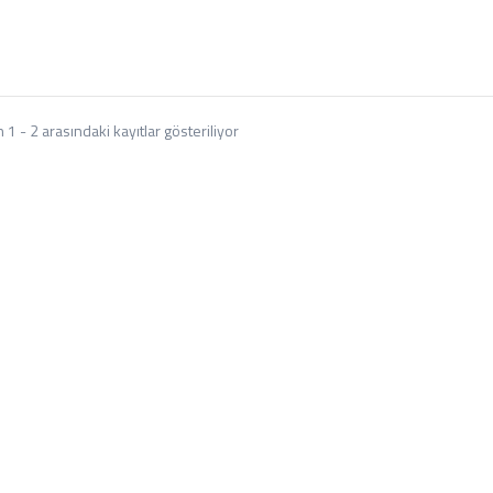
n 1 - 2 arasındaki kayıtlar gösteriliyor