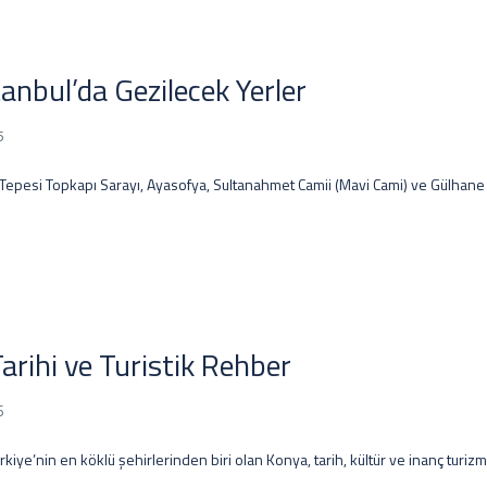
tanbul’da Gezilecek Yerler
5
 Tepesi Topkapı Sarayı, Ayasofya, Sultanahmet Camii (Mavi Cami) ve Gülhane
arihi ve Turistik Rehber
6
kiye’nin en köklü şehirlerinden biri olan Konya, tarih, kültür ve inanç turizm