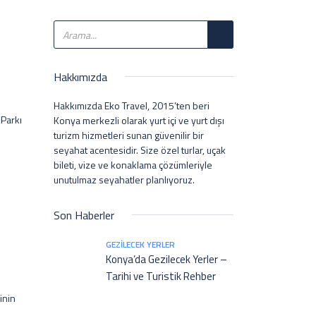
Hakkımızda
Hakkımızda Eko Travel, 2015’ten beri
 Parkı
Konya merkezli olarak yurt içi ve yurt dışı
turizm hizmetleri sunan güvenilir bir
seyahat acentesidir. Size özel turlar, uçak
bileti, vize ve konaklama çözümleriyle
unutulmaz seyahatler planlıyoruz.
Son Haberler
GEZILECEK YERLER
Konya’da Gezilecek Yerler –
Tarihi ve Turistik Rehber
inin