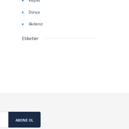
Keşfet
Dünya
Akdeniz
Etiketler
ABONE OL