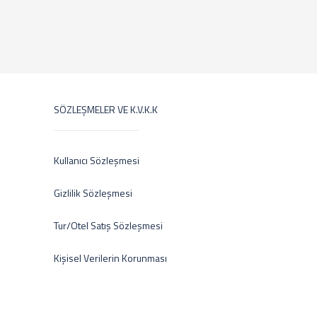
SÖZLEŞMELER VE K.V.K.K
Kullanıcı Sözleşmesi
Gizlilik Sözleşmesi
Tur/Otel Satış Sözleşmesi
Kişisel Verilerin Korunması