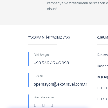
kampanya ve fırsatlardan herkesten ö
olsun!
YARDIMA MI İHTİYACINIZ VAR?
KURUM
Bizi Arayın
Kurums
+90 546 46 46 998
Haberl
E-Mail
Bilgi T
operasyon@ekotravel.com.tr
ISO 900
Bizi takip edin
ISO 10