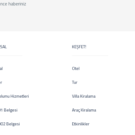
nce haberiniz
SAL
KEŞFET!
al
Otel
er
Tur
oplumu Hizmetleri
Villa Kiralama
1 Belgesi
Araç Kiralama
002 Belgesi
Etkinlikler