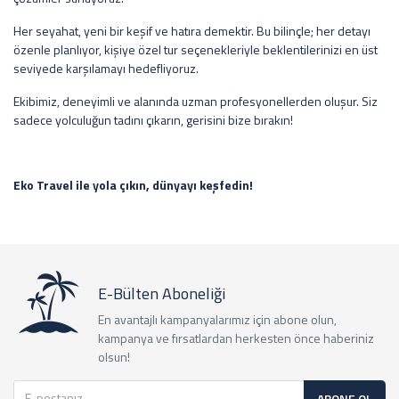
Her seyahat, yeni bir keşif ve hatıra demektir. Bu bilinçle; her detayı
özenle planlıyor, kişiye özel tur seçenekleriyle beklentilerinizi en üst
seviyede karşılamayı hedefliyoruz.
Ekibimiz, deneyimli ve alanında uzman profesyonellerden oluşur. Siz
sadece yolculuğun tadını çıkarın, gerisini bize bırakın!
Eko Travel ile yola çıkın, dünyayı keşfedin!
E-Bülten Aboneliği
En avantajlı kampanyalarımız için abone olun,
kampanya ve fırsatlardan herkesten önce haberiniz
olsun!
ABONE OL