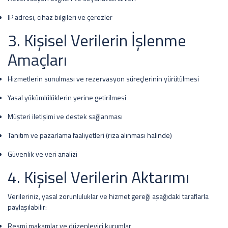
IP adresi, cihaz bilgileri ve çerezler
3. Kişisel Verilerin İşlenme
Amaçları
Hizmetlerin sunulması ve rezervasyon süreçlerinin yürütülmesi
Yasal yükümlülüklerin yerine getirilmesi
Müşteri iletişimi ve destek sağlanması
Tanıtım ve pazarlama faaliyetleri (rıza alınması halinde)
Güvenlik ve veri analizi
4. Kişisel Verilerin Aktarımı
Verileriniz, yasal zorunluluklar ve hizmet gereği aşağıdaki taraflarla
paylaşılabilir:
Resmi makamlar ve düzenleyici kurumlar