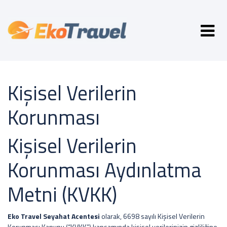
Kişisel Verilerin
Korunması
Kişisel Verilerin
Korunması Aydınlatma
Metni (KVKK)
Eko Travel Seyahat Acentesi
olarak, 6698 sayılı Kişisel Verilerin
Korunması Kanunu (“KVKK”) kapsamında kişisel verilerinizin gizliliğine