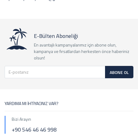
E-Bülten Aboneliği
En avantajlı kampanyalarımız için abone olun,
kampanya ve fırsatlardan herkesten önce haberiniz
olsun!
ABONE OL
YARDIMA MI İHTİYACINIZ VAR?
Bizi Arayın
+90 546 46 46 998