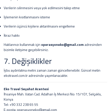
Verilerin silinmesini veya yok edilmesini talep etme
İşlemenin kısıtlanmasını isteme
Verilerin üçüncü kişilere aktarılmasını engelleme
İtiraz hakkı
Haklarınızı kullanmak için
operasyoneko@gmail.com
adresinden
bizimle iletişime geçebilirsiniz.
7. Değişiklikler
İşbu aydınlatma metni zaman zaman güncellenebilir. Güncel metin
ekotravel.com.tr adresinde yayımlanacaktır.
Eko Travel Seyahat Acentesi
İhsaniye Mah. Vatan Cad. Adalhan İş Merkezi No: 15/107, Selçuklu,
Konya
Tel: +90 332 238 65 55
E-posta:
operasyoneko@gmail.com