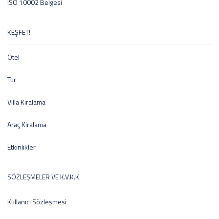
ISO 10002 Belgesi
KEŞFET!
Otel
Tur
Villa Kiralama
Araç Kiralama
Etkinlikler
SÖZLEŞMELER VE K.V.K.K
Kullanıcı Sözleşmesi