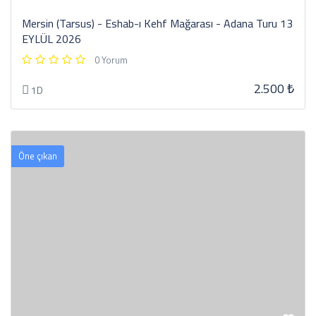
Mersin (Tarsus) - Eshab-ı Kehf Mağarası - Adana Turu 13
EYLÜL 2026
0 Yorum
2.500 ₺
1D
Öne çıkan