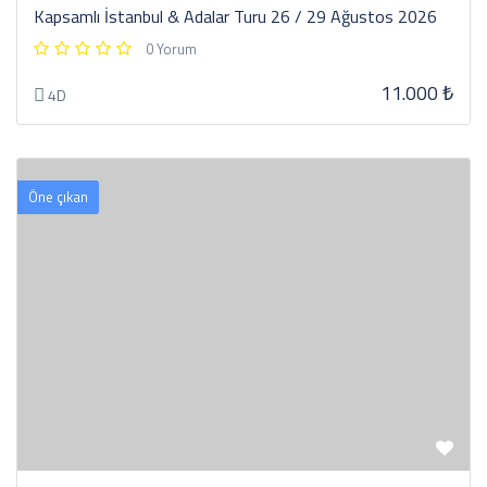
Kapsamlı İstanbul & Adalar Turu 26 / 29 Ağustos 2026
0 Yorum
11.000 ₺
4D
Öne çıkan