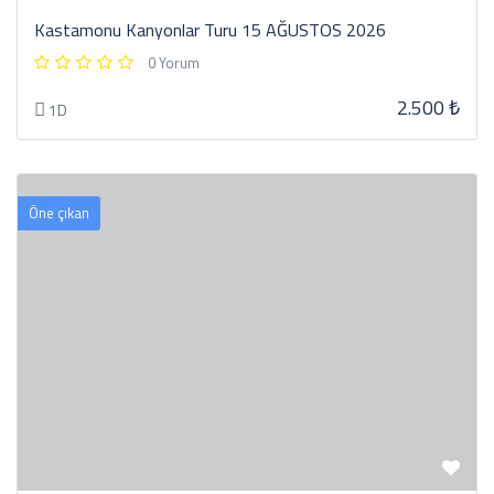
Kastamonu Kanyonlar Turu 15 AĞUSTOS 2026
0 Yorum
2.500 ₺
1D
Öne çıkan