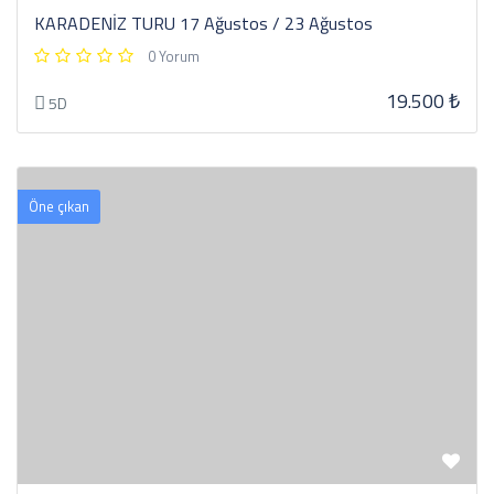
KARADENİZ TURU 17 Ağustos / 23 Ağustos
0 Yorum
19.500 ₺
5D
Öne çıkan