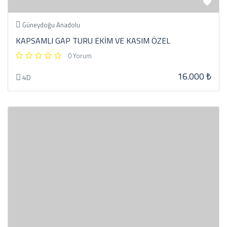
Güneydoğu Anadolu
KAPSAMLI GAP TURU EKİM VE KASIM ÖZEL
0 Yorum
16.000 ₺
4D