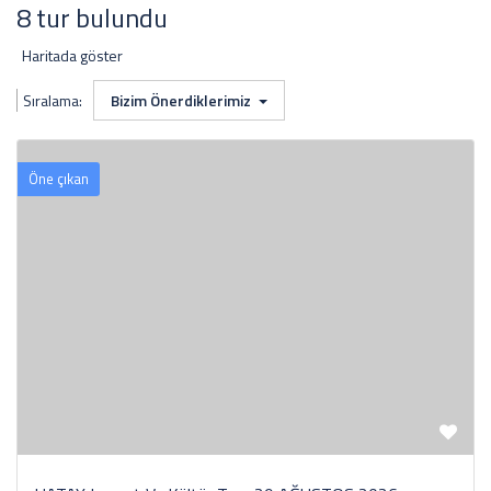
8 tur bulundu
Haritada göster
Sıralama:
Bizim Önerdiklerimiz
Öne çıkan