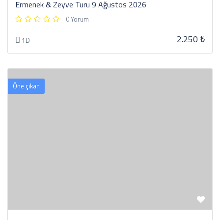
Ermenek & Zeyve Turu 9 Ağustos 2026
0 Yorum
2.250 ₺
1D
Öne çıkan