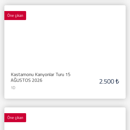
Öne çıkan
Kastamonu Kanyonlar Turu 15
2.500 ₺
AĞUSTOS 2026
1D
Öne çıkan