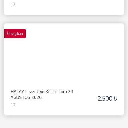
1D
Öne çıkan
HATAY Lezzet Ve Kültür Turu 29
2.500 ₺
AĞUSTOS 2026
1D