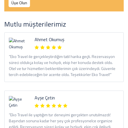
Üye Olun
Mutlu müşterilerimiz
Ahmet Okumuş
“Eko Travel ile gerçekleştirdiğim tatil harika geçti. Rezervasyon
süreci oldukça kolay ve hızlıydı, ekip her konuda destek oldu.
Otel ve tur hizmetleri beklentilerimin çok üzerindeydi. Güvenle
tercih edebileceğim bir acente oldu. Teşekkürler Eko Travel!”
Ayşe Çetin
“Eko Travel ile yaptığım tur deneyimi gerçekten unutulmazdı!
Başından sonuna kadar her şey çok profesyonelce organize
edildi. Rezervasyon süreci kolay ve hızlıydı, ekip çok ilgiliydi.