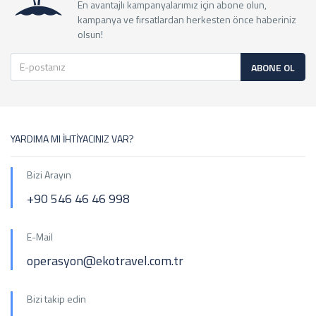
En avantajlı kampanyalarımız için abone olun,
kampanya ve fırsatlardan herkesten önce haberiniz
olsun!
ABONE OL
YARDIMA MI İHTİYACINIZ VAR?
Bizi Arayın
+90 546 46 46 998
E-Mail
operasyon@ekotravel.com.tr
Bizi takip edin