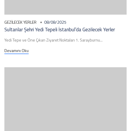
GEZILECEK YERLER
08/08/2025
Sultanlar Şehri Yedi Tepeli İstanbul’da Gezilecek Yerler
Yedi Tepe ve Öne Çıkan Ziyaret Noktaları 1. Sarayburnu...
Devamını Oku