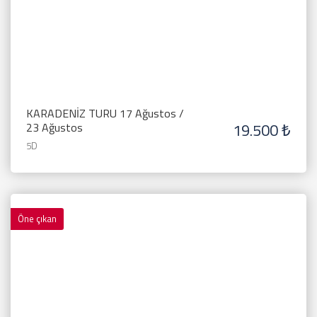
KARADENİZ TURU 17 Ağustos /
19.500 ₺
23 Ağustos
5D
Öne çıkan