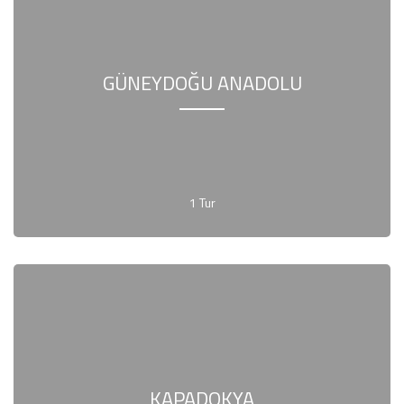
GÜNEYDOĞU ANADOLU
1 Tur
KAPADOKYA