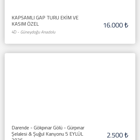
KAPSAMLI GAP TURU EKİM VE
16.000 ₺
KASIM ÖZEL
4D
-
Güneydoğu Anadolu
Darende - Gökpınar Gölü - Gürpınar
2.500 ₺
Şelalesi & Şuğul Kanyonu 5 EYLÜL