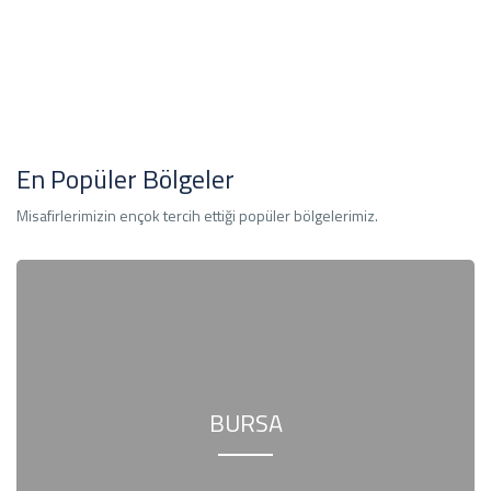
İncele
En Popüler Bölgeler
Misafirlerimizin ençok tercih ettiği popüler bölgelerimiz.
BURSA