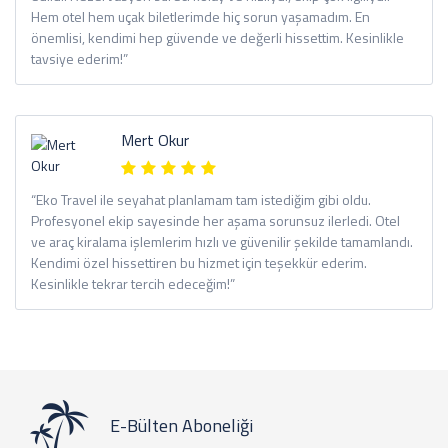
Hem otel hem uçak biletlerimde hiç sorun yaşamadım. En
önemlisi, kendimi hep güvende ve değerli hissettim. Kesinlikle
tavsiye ederim!”
Mert Okur
“Eko Travel ile seyahat planlamam tam istediğim gibi oldu.
Profesyonel ekip sayesinde her aşama sorunsuz ilerledi. Otel
ve araç kiralama işlemlerim hızlı ve güvenilir şekilde tamamlandı.
Kendimi özel hissettiren bu hizmet için teşekkür ederim.
Kesinlikle tekrar tercih edeceğim!”
E-Bülten Aboneliği