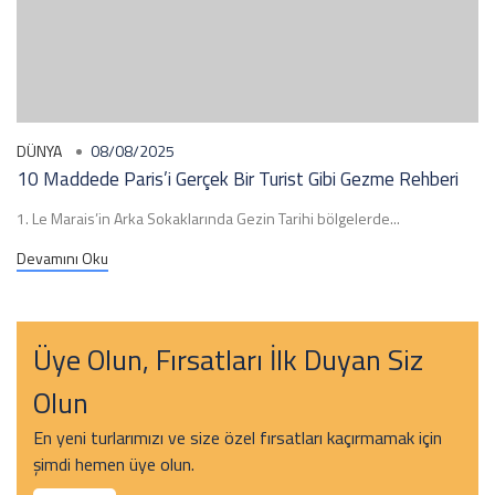
DÜNYA
08/08/2025
10 Maddede Paris’i Gerçek Bir Turist Gibi Gezme Rehberi
1. Le Marais’in Arka Sokaklarında Gezin Tarihi bölgelerde...
Devamını Oku
Üye Olun, Fırsatları İlk Duyan Siz
Olun
En yeni turlarımızı ve size özel fırsatları kaçırmamak için
şimdi hemen üye olun.