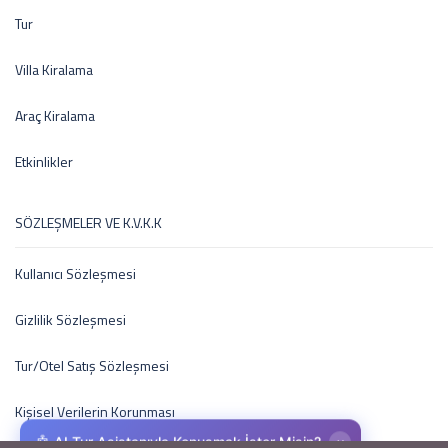
Tur
Villa Kiralama
Araç Kiralama
Etkinlikler
SÖZLEŞMELER VE K.V.K.K
Kullanıcı Sözleşmesi
Gizlilik Sözleşmesi
Tur/Otel Satış Sözleşmesi
Kişisel Verilerin Korunması
×
🤖 AI Tur Asistanıyla Konuşmak İster Misin?